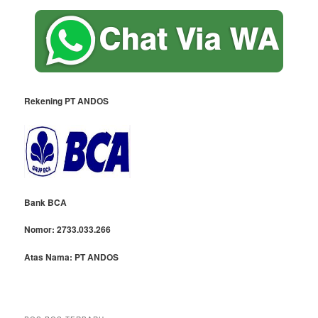
Rekening PT ANDOS
Bank BCA
Nomor:
2733.033.266
Atas Nama:
PT ANDOS