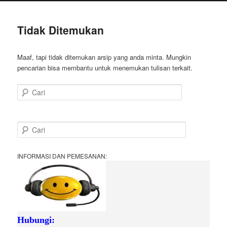
Tidak Ditemukan
Maaf, tapi tidak ditemukan arsip yang anda minta. Mungkin
pencarian bisa membantu untuk menemukan tulisan terkait.
Cari
C
a
r
i
INFORMASI DAN PEMESANAN:
Hubungi:
