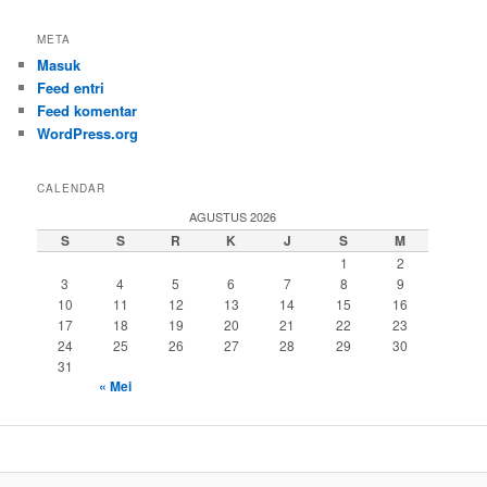
META
Masuk
Feed entri
Feed komentar
WordPress.org
CALENDAR
AGUSTUS 2026
S
S
R
K
J
S
M
1
2
3
4
5
6
7
8
9
10
11
12
13
14
15
16
17
18
19
20
21
22
23
24
25
26
27
28
29
30
31
« Mei