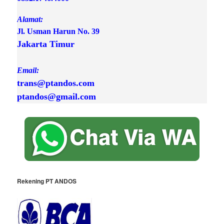
Alamat:
Jl. Usman Harun No. 39 
Jakarta Timur

Email:
trans@ptandos.com

ptandos@gmail.com
Rekening PT ANDOS