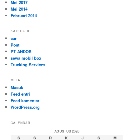
Mei 2017
Mei 2014
Februari 2014
KATEGORI
car
Post
PT ANDOS
sewa mobil box
Trucking Services
META
Masuk
Feed entri
Feed komentar
WordPress.org
CALENDAR
AGUSTUS 2026
S
S
R
K
J
S
M