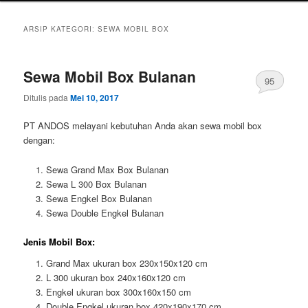
ARSIP KATEGORI:
SEWA MOBIL BOX
Sewa Mobil Box Bulanan
95
Ditulis pada
Mei 10, 2017
PT ANDOS melayani kebutuhan Anda akan sewa mobil box
dengan:
Sewa Grand Max Box Bulanan
Sewa L 300 Box Bulanan
Sewa Engkel Box Bulanan
Sewa Double Engkel Bulanan
Jenis Mobil Box:
Grand Max ukuran box 230x150x120 cm
L 300 ukuran box 240x160x120 cm
Engkel ukuran box 300x160x150 cm
Double Engkel ukuran box 420x190x170 cm