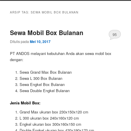
ARSIP TAG:
SEWA MOBIL BOX BULANAN
Sewa Mobil Box Bulanan
95
Ditulis pada
Mei 10, 2017
PT ANDOS melayani kebutuhan Anda akan sewa mobil box
dengan:
Sewa Grand Max Box Bulanan
Sewa L 300 Box Bulanan
Sewa Engkel Box Bulanan
Sewa Double Engkel Bulanan
Jenis Mobil Box:
Grand Max ukuran box 230x150x120 cm
L 300 ukuran box 240x160x120 cm
Engkel ukuran box 300x160x150 cm
Double Engkel ukuran box 420x190x170 cm