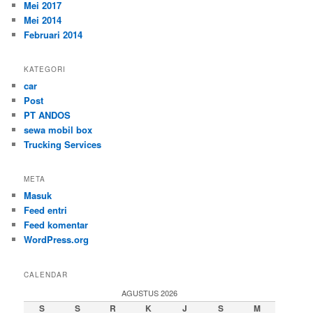
Mei 2017
Mei 2014
Februari 2014
KATEGORI
car
Post
PT ANDOS
sewa mobil box
Trucking Services
META
Masuk
Feed entri
Feed komentar
WordPress.org
CALENDAR
AGUSTUS 2026
S
S
R
K
J
S
M