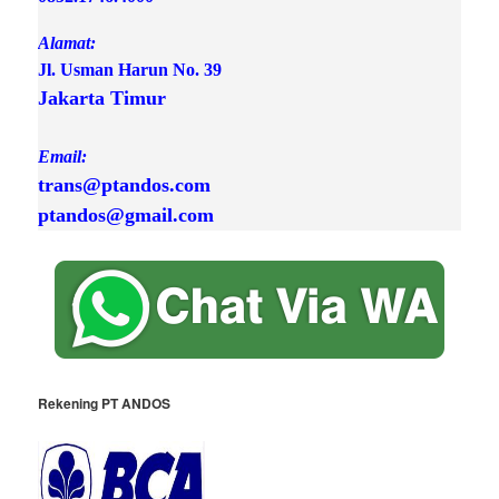
Alamat:
Jl. Usman Harun No. 39 
Jakarta Timur

Email:
trans@ptandos.com

ptandos@gmail.com
Rekening PT ANDOS