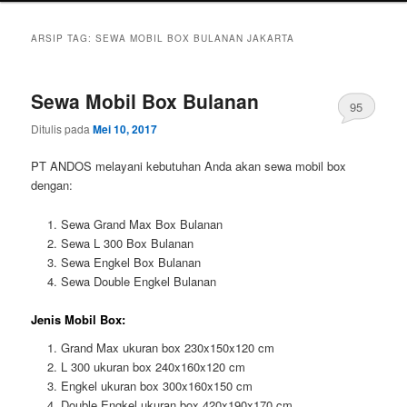
ARSIP TAG:
SEWA MOBIL BOX BULANAN JAKARTA
Sewa Mobil Box Bulanan
95
Ditulis pada
Mei 10, 2017
PT ANDOS melayani kebutuhan Anda akan sewa mobil box
dengan:
Sewa Grand Max Box Bulanan
Sewa L 300 Box Bulanan
Sewa Engkel Box Bulanan
Sewa Double Engkel Bulanan
Jenis Mobil Box:
Grand Max ukuran box 230x150x120 cm
L 300 ukuran box 240x160x120 cm
Engkel ukuran box 300x160x150 cm
Double Engkel ukuran box 420x190x170 cm