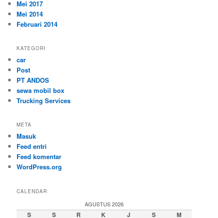
Mei 2017
Mei 2014
Februari 2014
KATEGORI
car
Post
PT ANDOS
sewa mobil box
Trucking Services
META
Masuk
Feed entri
Feed komentar
WordPress.org
CALENDAR
AGUSTUS 2026
S
S
R
K
J
S
M