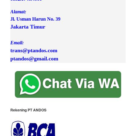
Alamat:
Jl. Usman Harun No. 39 
Jakarta Timur

Email:
trans@ptandos.com

ptandos@gmail.com
Rekening PT ANDOS